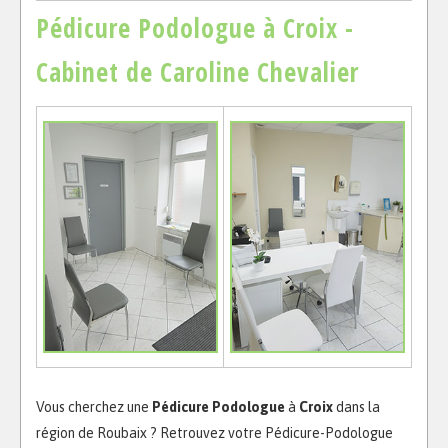
Pédicure Podologue à Croix -
Cabinet de Caroline Chevalier
Vous cherchez une
P
édicure Podologue
à
Croix
dans la
région de Roubaix ? Retrouvez votre Pédicure-Podologue