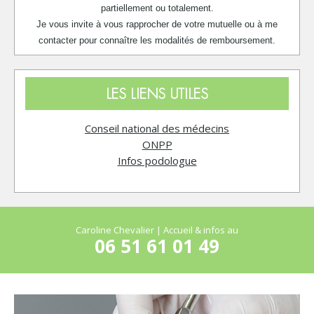
partiellement ou totalement.
Je vous invite à vous rapprocher de votre mutuelle ou à me
contacter pour connaître les modalités de remboursement.
LES LIENS UTILES
Conseil national des médecins
ONPP
Infos podologue
Caroline Chevalier | Accueil & infos au
06 51 61 01 49