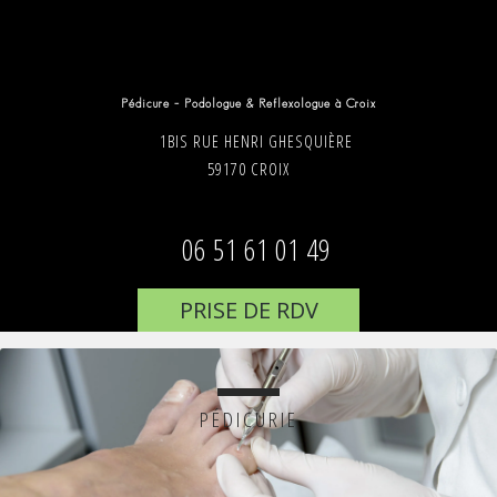
Pédicure – Podologue & Reflexologue à Croix
1BIS RUE HENRI GHESQUIÈRE
59170 CROIX
06 51 61 01 49
PRISE DE RDV
PÉDICURIE