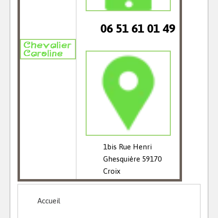
06 51 61 01 49
1bis Rue Henri
Ghesquière 59170
Croix
Accueil