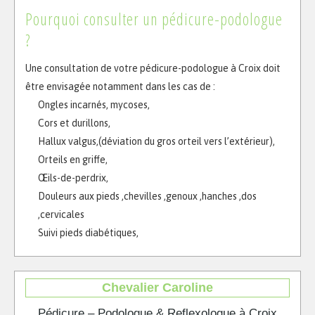
Pourquoi consulter un pédicure-podologue
?
Une consultation de votre pédicure-podologue à Croix doit
être envisagée notamment dans les cas de :
Ongles incarnés, mycoses,
Cors et durillons,
Hallux valgus,(déviation du gros orteil vers l’extérieur),
Orteils en griffe,
Œils-de-perdrix,
Douleurs aux pieds ,chevilles ,genoux ,hanches ,dos
,cervicales
Suivi pieds diabétiques,
Chevalier Caroline
Pédicure – Podologue & Reflexologue à Croix