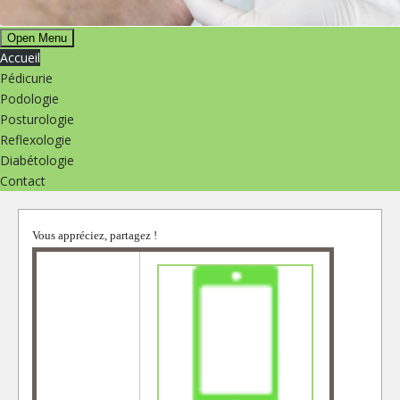
Open Menu
Accueil
Pédicurie
Podologie
Posturologie
Reflexologie
Diabétologie
Contact
Vous appréciez, partagez !