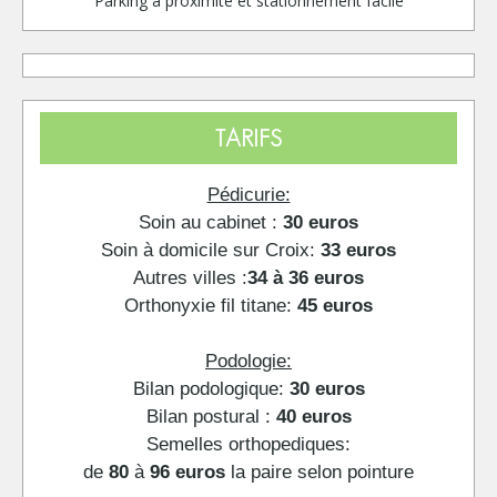
Parking à proximité et stationnement facile
TARIFS
Pédicurie:
Soin au cabinet :
30 euros
Soin à domicile sur Croix:
33 euros
Autres villes :
34 à 36 euros
Orthonyxie fil titane:
45 euros
Podologie:
Bilan podologique:
30 euros
Bilan postural :
40 euros
Semelles orthopediques:
de
80
à
96 euros
la paire selon pointure