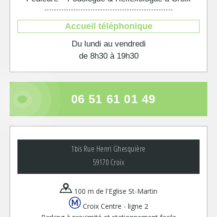
Accueil téléphonique
Du lundi au vendredi
de 8h30 à 19h30
06 51 61 01 49
Leaflet
+
1bis Rue Henri Ghesquière
−
59170 Croix
100 m de l'Eglise St-Martin
Croix Centre - ligne 2